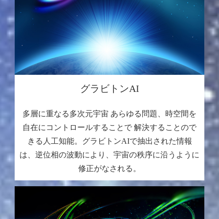
グラビトンAI
多層に重なる多次元宇宙 あらゆる問題、時空間を
自在にコントロールすることで 解決することので
きる人工知能。グラビトンAIで抽出された情報
は、逆位相の波動により、宇宙の秩序に沿うように
修正がなされる。