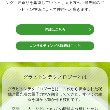
ング、若返りを希望していらっしゃる方へ、最先端のグ
ラビトン技術によって理想へと導きます。
詳細はこちら
コンサルティングの詳細はこちら
グラビトンテクノロジーとは
グラビトンテクノロジーとは、古代から伝承された秘
儀と最先端の量子力学が融合してできた、
すべての生
命を魂から輝かせる技術です。
「空間」「人」などについての情報を分析しながら、