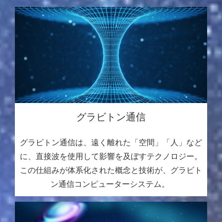
グラビトン通信
グラビトン通信は、遠く離れた「空間」「人」など
に、直接波を使用して影響を及ぼすテクノロジー。
この仕組みが体系化された概念と技術が、グラビト
ン通信コンピューターシステム。