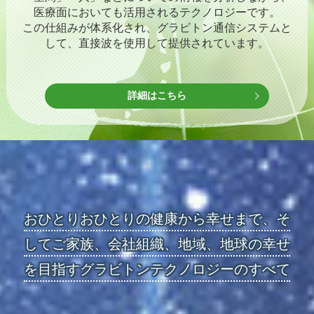
医療面においても活用されるテクノロジーです。
この仕組みが体系化され、グラビトン通信システムと
して、直接波を使用して提供されています。
詳細はこちら
おひとりおひとりの健康から幸せまで、そ
してご家族、
会社組織、地域、地球の幸せ
を目指す
グラビトンテクノロジーのすべて