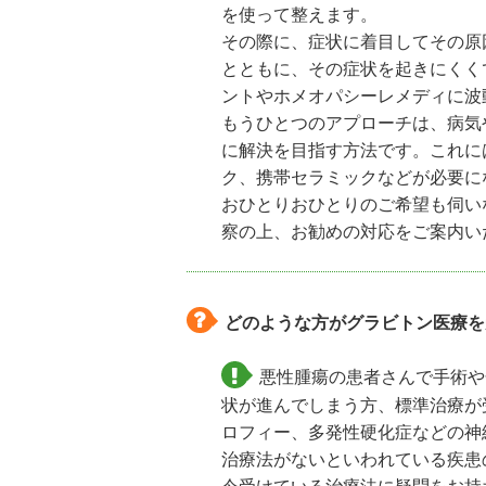
を使って整えます。
その際に、症状に着目してその原
とともに、その症状を起きにくく
ントやホメオパシーレメディに波
もうひとつのアプローチは、病気
に解決を目指す方法です。これに
ク、携帯セラミックなどが必要に
おひとりおひとりのご希望も伺い
察の上、お勧めの対応をご案内い
どのような方がグラビトン医療を
悪性腫瘍の患者さんで手術や
状が進んでしまう方、標準治療が
ロフィー、多発性硬化症などの神
治療法がないといわれている疾患
今受けている治療法に疑問をお持