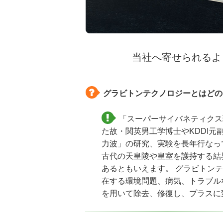
当社へ寄せられるよ
グラビトンテクノロジーとはどの
「スーパーサイバネティクス
た故・関英男工学博士やKDDI
力波」の研究、実験を長年行なっ
古代の天皇陵や皇室を護持する結
あるともいえます。 グラビトン
在する環境問題、病気、トラブル
を用いて除去、修復し、プラスに