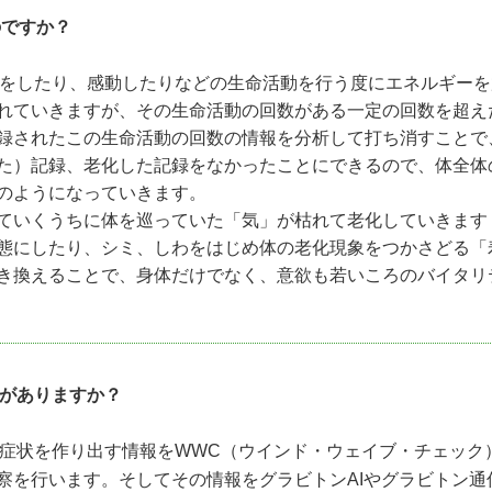
のですか？
をしたり、感動したりなどの生命活動を行う度にエネルギーを
れていきますが、その生命活動の回数がある一定の回数を超え
録されたこの生命活動の回数の情報を分析して打ち消すことで
た）記録、老化した記録をなかったことにできるので、体全体
のようになっていきます。
ていくうちに体を巡っていた「気」が枯れて老化していきます
態にしたり、シミ、しわをはじめ体の老化現象をつかさどる「
き換えることで、身体だけでなく、意欲も若いころのバイタリ
がありますか？
症状を作り出す情報をWWC（ウインド・ウェイブ・チェック
察を行います。そしてその情報をグラビトンAIやグラビトン通