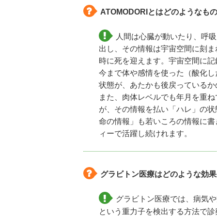
ATOMODORIとはどのようなも
人間は心臓が動いたり、呼吸
出し、その情報は宇宙空間に刻ま
時に死を迎えます。宇宙空間に記
今まで体や感情を使った（酸化し
状態が、あたかも後戻っているか
また、肉体レベルでも年月を重ね
が、その情報を払い「ハレ」の状
命の情報」も若いころの情報に書
ィーで活躍し続けれます。
グラビトン医療はどのような効果
グラビトン医療では、病気や
という重力子を検出する方法で診