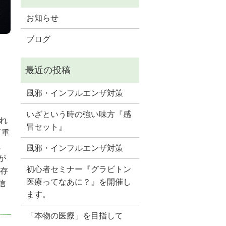
お知らせ
ブログ
風邪・インフルエンザ対策
いざという時の強い味方『感
れ
冒セット』
「重
、
風邪・インフルエンザ対策
が
初心者セミナー『グラビトン
に存
医療ってなあに？』を開催し
信
ます。
「本物の医療」を目指して