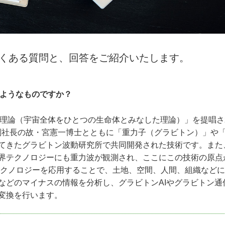
くある質問と、回答をご紹介いたします。
ようなものですか？
理論（宇宙全体をひとつの生命体とみなした理論）」を提唱さ
元副社長の故・宮憲一博士とともに「重力子（グラビトン）」や
てきたグラビトン波動研究所で共同開発された技術です。また
界テクノロジーにも重力波が観測され、ここにこの技術の原点
テクノロジーを応用することで、土地、空間、人間、組織など
などのマイナスの情報を分析し、グラビトンAIやグラビトン通
変換を行います。