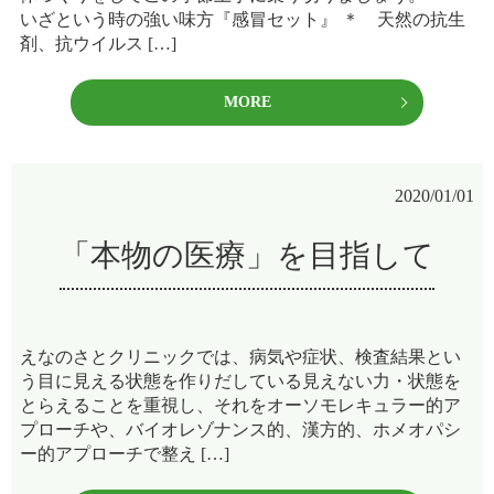
いざという時の強い味方『感冒セット』 ＊ 天然の抗生
剤、抗ウイルス […]
MORE
2020/01/01
「本物の医療」を目指して
えなのさとクリニックでは、病気や症状、検査結果とい
う目に見える状態を作りだしている見えない力・状態を
とらえることを重視し、それをオーソモレキュラー的ア
プローチや、バイオレゾナンス的、漢方的、ホメオパシ
ー的アプローチで整え […]