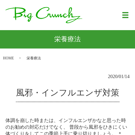
メ
栄養療法
HOME
栄養療法
2020/01/14
風邪・インフルエンザ対策
体調を崩した時または、インフルエンザかなと思った時
のお勧めの対応だけでなく、 普段から風邪をひきにくい
体づくりをしてこの季節上手に乗り切りましょう。 ＊